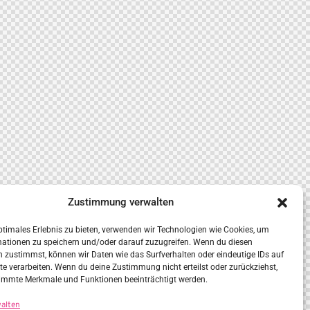
Zustimmung verwalten
ptimales Erlebnis zu bieten, verwenden wir Technologien wie Cookies, um
mationen zu speichern und/oder darauf zuzugreifen. Wenn du diesen
 zustimmst, können wir Daten wie das Surfverhalten oder eindeutige IDs auf
te verarbeiten. Wenn du deine Zustimmung nicht erteilst oder zurückziehst,
immte Merkmale und Funktionen beeinträchtigt werden.
walten