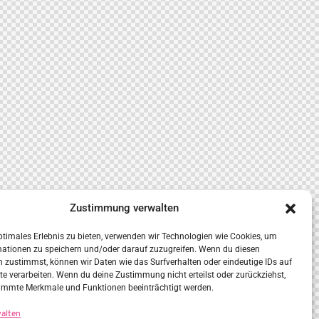
Zustimmung verwalten
ptimales Erlebnis zu bieten, verwenden wir Technologien wie Cookies, um
mationen zu speichern und/oder darauf zuzugreifen. Wenn du diesen
 zustimmst, können wir Daten wie das Surfverhalten oder eindeutige IDs auf
te verarbeiten. Wenn du deine Zustimmung nicht erteilst oder zurückziehst,
immte Merkmale und Funktionen beeinträchtigt werden.
walten