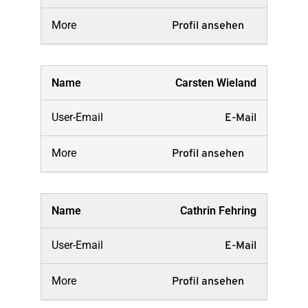
Profil ansehen
Carsten Wieland
E-Mail
Profil ansehen
Cathrin Fehring
E-Mail
Profil ansehen