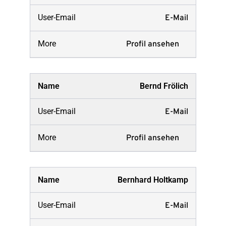
E-Mail
Profil ansehen
Bernd Frölich
E-Mail
Profil ansehen
Bernhard Holtkamp
E-Mail