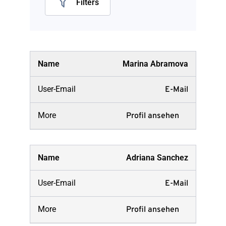
Filters
Marina Abramova
E-Mail
Profil ansehen
Adriana Sanchez
E-Mail
Profil ansehen