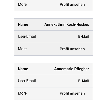
Profil ansehen
Annekathrin Koch-Hüskes
E-Mail
Profil ansehen
Annemarie Pfleghar
E-Mail
Profil ansehen