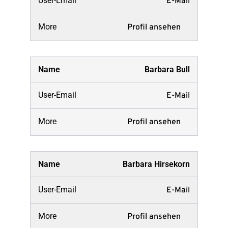
E-Mail
Profil ansehen
Barbara Bull
E-Mail
Profil ansehen
Barbara Hirsekorn
E-Mail
Profil ansehen