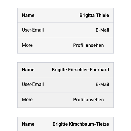
Brigitta Thiele
E-Mail
Profil ansehen
Brigitte Förschler-Eberhard
E-Mail
Profil ansehen
Brigitte Kirschbaum-Tietze