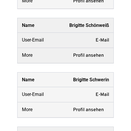
Profil ansehen
Brigitte Schönweiß
E-Mail
Profil ansehen
Brigitte Schwerin
E-Mail
Profil ansehen