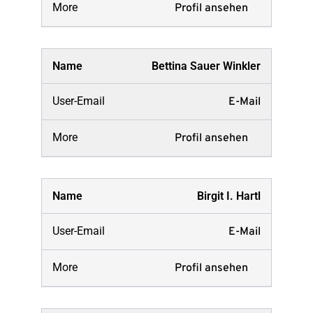
Profil ansehen
Bettina Sauer Winkler
E-Mail
Profil ansehen
Birgit I. Hartl
E-Mail
Profil ansehen