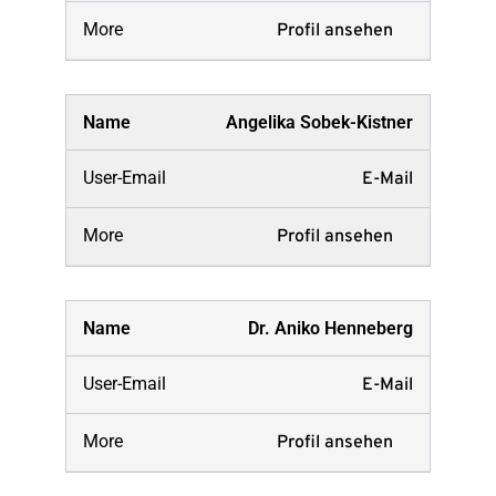
Profil ansehen
Angelika Sobek-Kistner
E-Mail
Profil ansehen
Dr. Aniko Henneberg
E-Mail
Profil ansehen