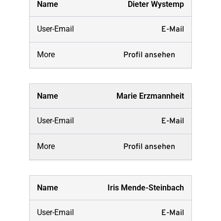
Dieter Wystemp
E-Mail
Profil ansehen
Marie Erzmannheit
E-Mail
Profil ansehen
Iris Mende-Steinbach
E-Mail