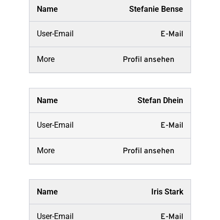
Stefanie Bense
E-Mail
Profil ansehen
Stefan Dhein
E-Mail
Profil ansehen
Iris Stark
E-Mail