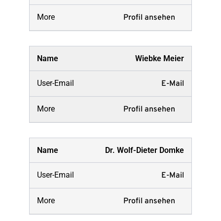
Profil ansehen
Wiebke Meier
E-Mail
Profil ansehen
Dr. Wolf-Dieter Domke
E-Mail
Profil ansehen