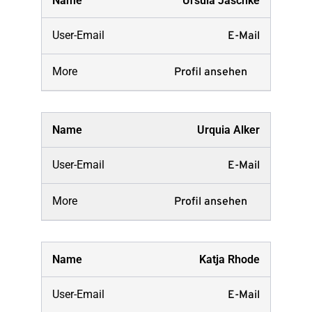
Ursula Jäschke
E-Mail
Profil ansehen
Urquia Alker
E-Mail
Profil ansehen
Katja Rhode
E-Mail