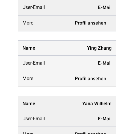
E-Mail
Profil ansehen
Ying Zhang
E-Mail
Profil ansehen
Yana Wilhelm
E-Mail