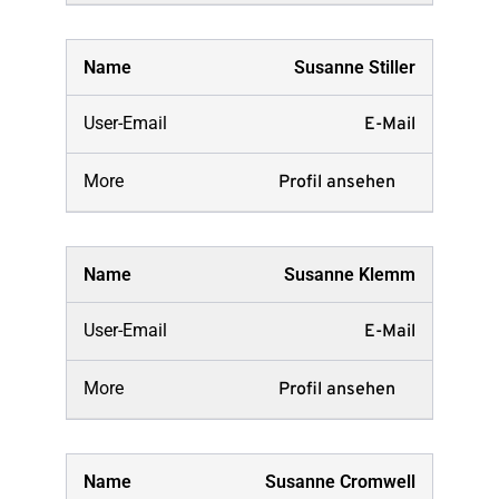
Susanne Stiller
E-Mail
Profil ansehen
Susanne Klemm
E-Mail
Profil ansehen
Susanne Cromwell