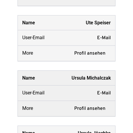
Ute Speiser
E-Mail
Profil ansehen
Ursula Michalczak
E-Mail
Profil ansehen