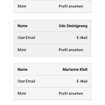
Profil ansehen
Udo Steinigeweg
E-Mail
Profil ansehen
Marianne Klatt
E-Mail
Profil ansehen