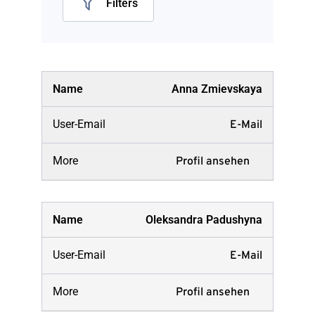
Filters
Anna Zmievskaya
E-Mail
Profil ansehen
Oleksandra Padushyna
E-Mail
Profil ansehen