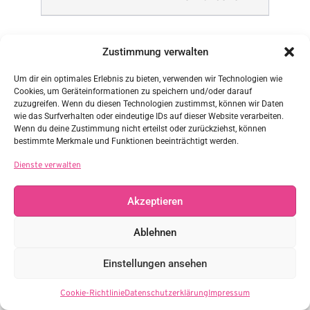
Zustimmung verwalten
Sabine Schäfer-Gold
Um dir ein optimales Erlebnis zu bieten, verwenden wir Technologien wie
E-Mail
Cookies, um Geräteinformationen zu speichern und/oder darauf
zuzugreifen. Wenn du diesen Technologien zustimmst, können wir Daten
wie das Surfverhalten oder eindeutige IDs auf dieser Website verarbeiten.
Profil ansehen
Wenn du deine Zustimmung nicht erteilst oder zurückziehst, können
bestimmte Merkmale und Funktionen beeinträchtigt werden.
Dienste verwalten
Sabine Rassau
Akzeptieren
E-Mail
Ablehnen
Profil ansehen
Einstellungen ansehen
Cookie-Richtlinie
Datenschutzerklärung
Impressum