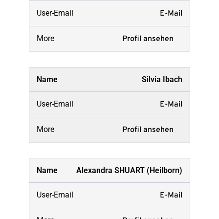
E-Mail
Profil ansehen
Silvia Ibach
E-Mail
Profil ansehen
Alexandra SHUART (Heilborn)
E-Mail