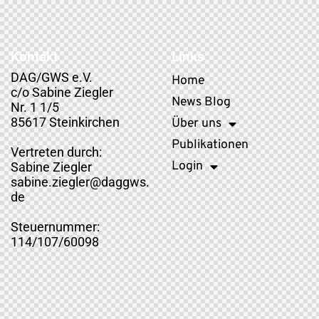
Kontakt
Links
DAG/GWS e.V.
Home
c/o Sabine Ziegler
News Blog
Nr. 1 1/5
85617 Steinkirchen
Über uns
Publikationen
Vertreten durch:
Login
Sabine Ziegler
sabine.ziegler@daggws.
de
Steuernummer:
114/107/60098