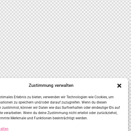
Zustimmung verwalten
ptimales Erlebnis zu bieten, verwenden wir Technologien wie Cookies, um
mationen zu speichern und/oder darauf zuzugreifen. Wenn du diesen
 zustimmst, können wir Daten wie das Surfverhalten oder eindeutige IDs auf
te verarbeiten. Wenn du deine Zustimmung nicht erteilst oder zurückziehst,
immte Merkmale und Funktionen beeinträchtigt werden.
walten