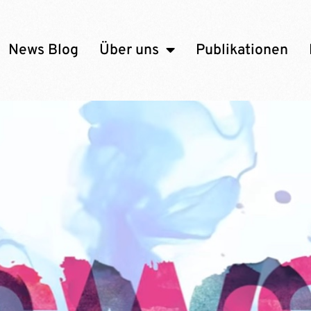
News Blog
Über uns
Publikationen