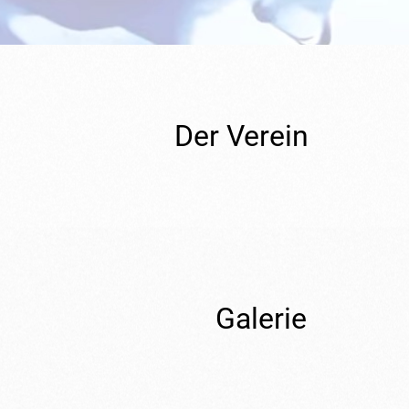
Der Verein
Galerie