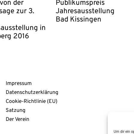
 von der
Publikumspreis
sage zur 3.
Jahresausstellung
Bad Kissingen
ausstellung in
berg 2016
Rechtliches
Impressum
Datenschutzerklärung
Cookie-Richtlinie (EU)
Satzung
Der Verein
Um dir ein o