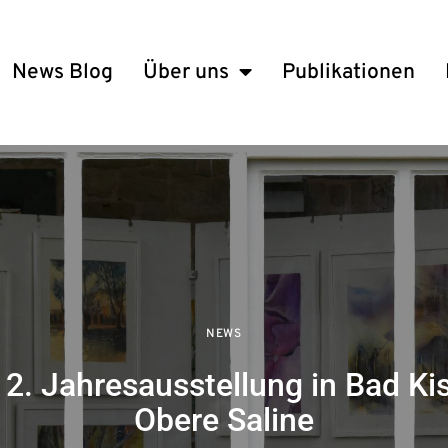
News Blog
Über uns
Publikationen
NEWS
12. Jahresausstellung in Bad 
Obere Saline