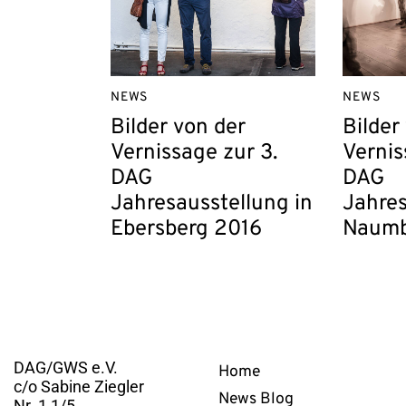
NEWS
NEWS
Bilder von der
Bilder
Vernissage zur 3.
Vernis
DAG
DAG
Jahresausstellung in
Jahres
Ebersberg 2016
Naumb
Kontakt
Links
DAG/GWS e.V.
Home
c/o Sabine Ziegler
News Blog