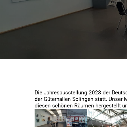
Die Jahresausstellung 2023 der Deutsc
der Güterhallen Solingen statt. Unser 
diesen schönen Räumen hergestellt un