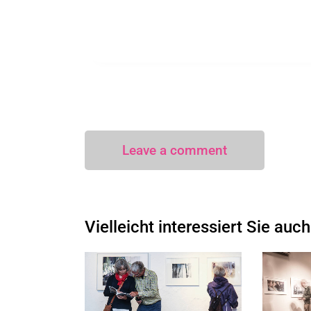
I agree that my submitted data is being collected
Vielleicht interessiert Sie auch