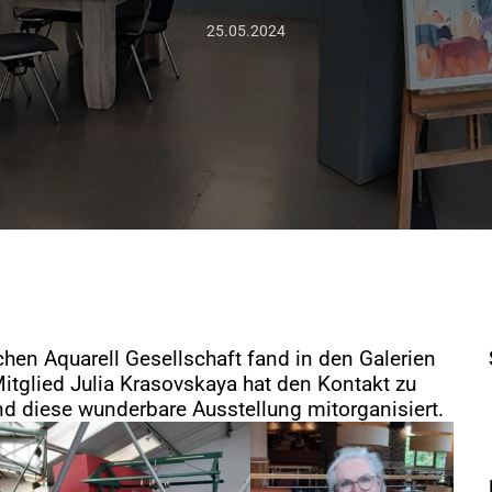
25.05.2024
hen Aquarell Gesellschaft fand in den Galerien
Mitglied Julia Krasovskaya hat den Kontakt zu
d diese wunderbare Ausstellung mitorganisiert.