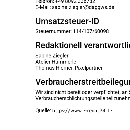
Telefon: +49 8092 336782
E-Mail: sabine.ziegler@daggws.de
Umsatzsteuer-ID
Steuernummer: 114/107/60098
Redaktionell verantwortli
Sabine Ziegler
Atelier Hämmerle
Thomas Hiemer, Pixelpartner
Verbraucher­streit­beilegu
Wir sind nicht bereit oder verpflichtet, a
Verbraucherschlichtungsstelle teilzuneh
Quelle:
https://www.e-recht24.de