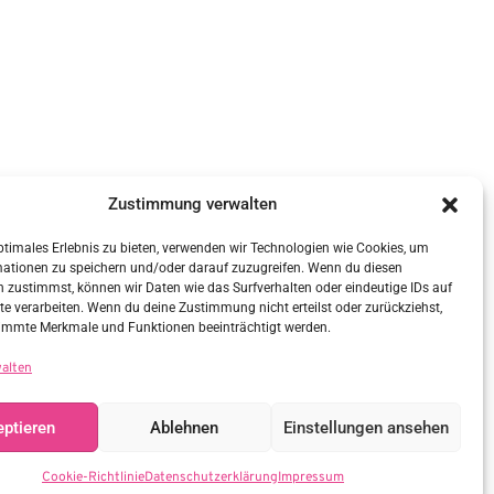
Zustimmung verwalten
ptimales Erlebnis zu bieten, verwenden wir Technologien wie Cookies, um
mationen zu speichern und/oder darauf zuzugreifen. Wenn du diesen
 zustimmst, können wir Daten wie das Surfverhalten oder eindeutige IDs auf
te verarbeiten. Wenn du deine Zustimmung nicht erteilst oder zurückziehst,
immte Merkmale und Funktionen beeinträchtigt werden.
walten
ptieren
Ablehnen
Einstellungen ansehen
Cookie-Richtlinie
Datenschutzerklärung
Impressum