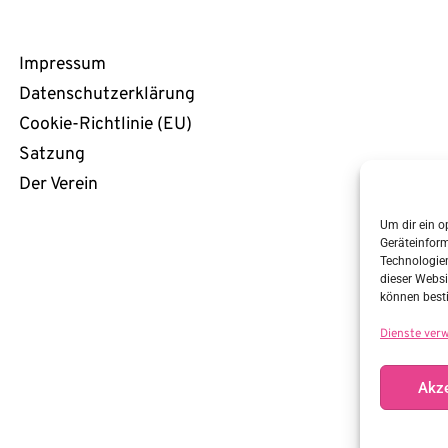
Rechtliches
Impressum
Datenschutzerklärung
Cookie-Richtlinie (EU)
Satzung
Der Verein
Um dir ein o
Geräteinfor
Technologien
dieser Websi
können best
Dienste ver
Akze