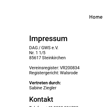
Home
Impressum
DAG / GWS e.V.
Nr. 1 1/5
85617 Steinkirchen
Vereinsregister: VR200834
Registergericht: Walsrode
Vertreten durch:
Sabine Ziegler
Kontakt