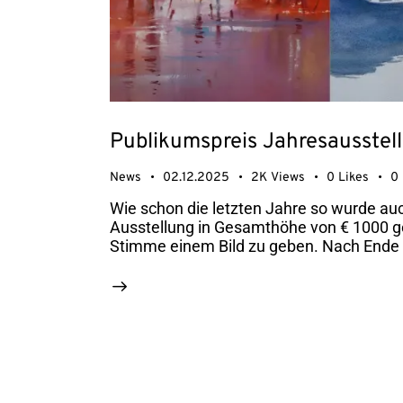
Publikumspreis Jahresausstel
News
02.12.2025
2K
Views
0
Likes
0
Wie schon die letzten Jahre so wurde auch
Ausstellung in Gesamthöhe von € 1000 g
Stimme einem Bild zu geben. Nach Ende d