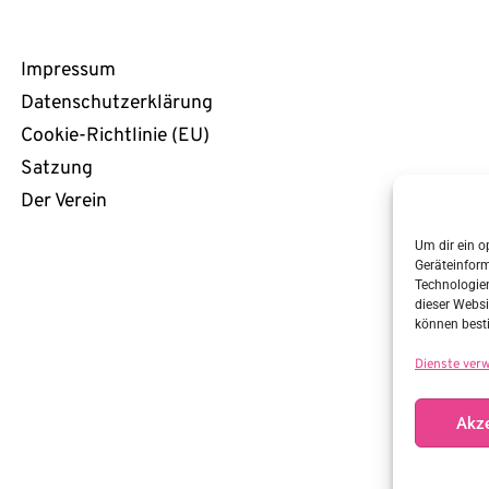
Rechtliches
Impressum
Datenschutzerklärung
Cookie-Richtlinie (EU)
Satzung
Der Verein
Um dir ein o
Geräteinfor
Technologien
dieser Websi
können best
Dienste ver
Akze