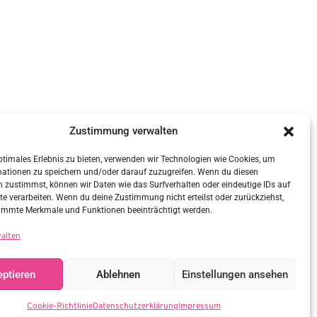
Zustimmung verwalten
ptimales Erlebnis zu bieten, verwenden wir Technologien wie Cookies, um
mationen zu speichern und/oder darauf zuzugreifen. Wenn du diesen
 zustimmst, können wir Daten wie das Surfverhalten oder eindeutige IDs auf
te verarbeiten. Wenn du deine Zustimmung nicht erteilst oder zurückziehst,
immte Merkmale und Funktionen beeinträchtigt werden.
walten
ptieren
Ablehnen
Einstellungen ansehen
Cookie-Richtlinie
Datenschutzerklärung
Impressum