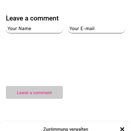
Leave a comment
I agree that my submitted data is being collected and stored.
Kontakt
Zustimmung verwalten
DAG/GWS e.V.