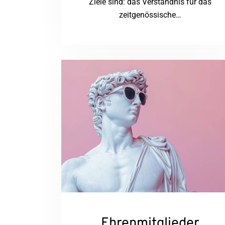
Ziele sind: das Verständnis für das
zeitgenössische…
Ehrenmitglieder