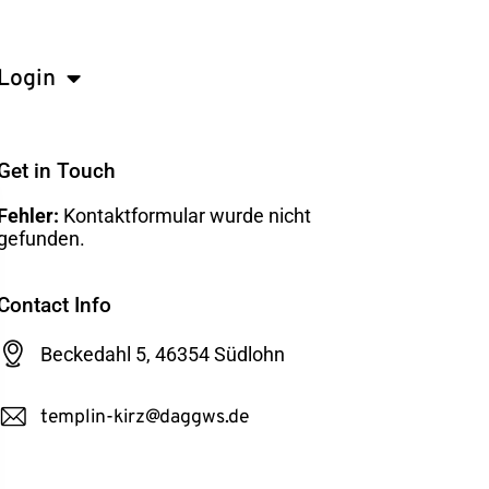
Login
Get in Touch
Fehler:
Kontaktformular wurde nicht
gefunden.
Contact Info
Beckedahl 5, 46354 Südlohn
templin-kirz@daggws.de