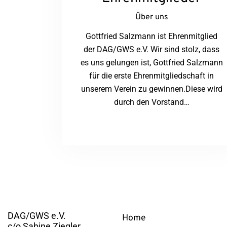
Über uns
Gottfried Salzmann ist Ehrenmitglied
der DAG/GWS e.V. Wir sind stolz, dass
es uns gelungen ist, Gottfried Salzmann
für die erste Ehrenmitgliedschaft in
unserem Verein zu gewinnen.Diese wird
durch den Vorstand…
Kontakt
Links
DAG/GWS e.V.
Home
c/o Sabine Ziegler