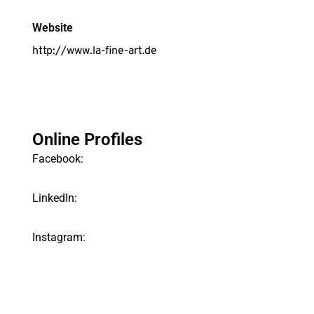
Website
http://www.la-fine-art.de
Online Profiles
Facebook:
LinkedIn:
Instagram: