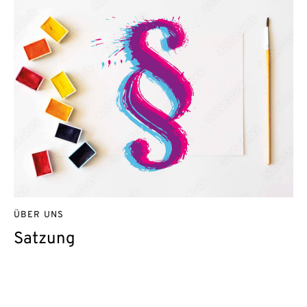
ÜBER UNS
Satzung