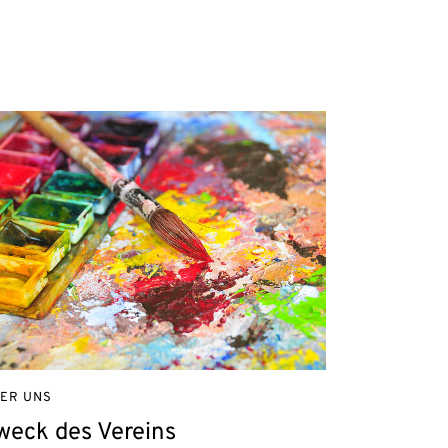
ER UNS
weck des Vereins