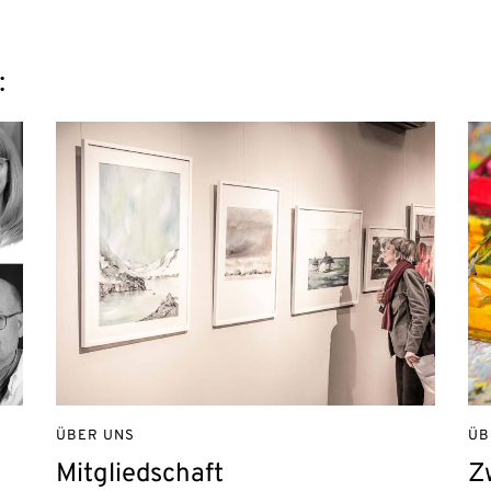
:
ÜBER UNS
ÜB
Mitgliedschaft
Z