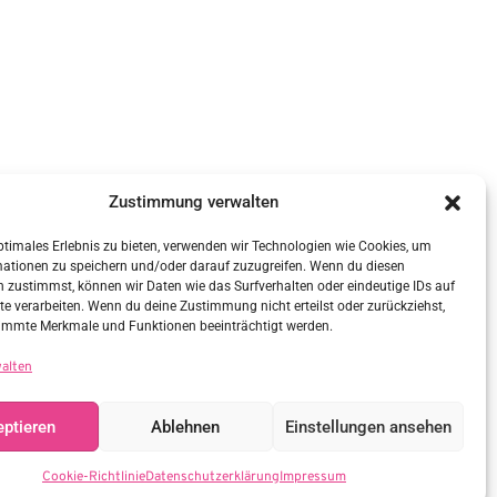
Zustimmung verwalten
ptimales Erlebnis zu bieten, verwenden wir Technologien wie Cookies, um
mationen zu speichern und/oder darauf zuzugreifen. Wenn du diesen
 zustimmst, können wir Daten wie das Surfverhalten oder eindeutige IDs auf
te verarbeiten. Wenn du deine Zustimmung nicht erteilst oder zurückziehst,
immte Merkmale und Funktionen beeinträchtigt werden.
walten
ptieren
Ablehnen
Einstellungen ansehen
Cookie-Richtlinie
Datenschutzerklärung
Impressum