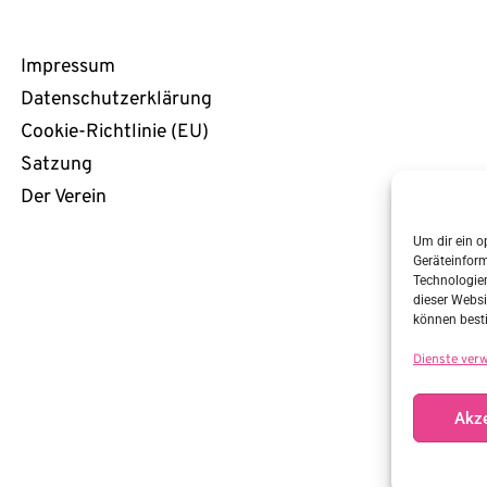
Rechtliches
Impressum
Datenschutzerklärung
Cookie-Richtlinie (EU)
Satzung
Der Verein
Um dir ein o
Geräteinfor
Technologien
dieser Websi
können best
Dienste ver
Akze