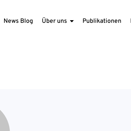
News Blog
Über uns
Publikationen