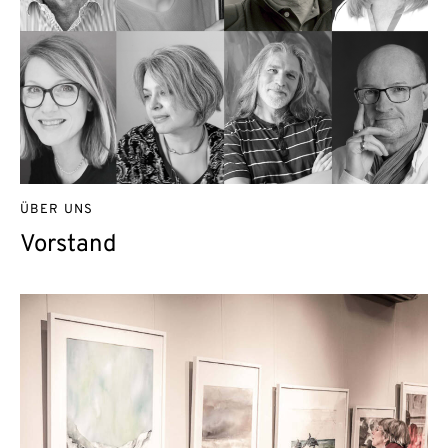
ÜBER UNS
Vorstand