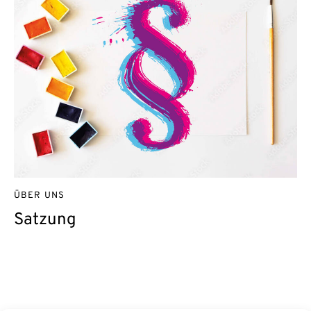
ÜBER UNS
Satzung
Kontakt