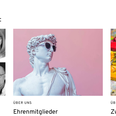
:
ÜBER UNS
ÜB
Ehrenmitglieder
Z