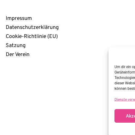
Rechtliches
Impressum
Datenschutzerklärung
Cookie-Richtlinie (EU)
Satzung
Der Verein
Um dir ein o
Geräteinfor
Technologien
dieser Websi
können best
Dienste ver
Akze