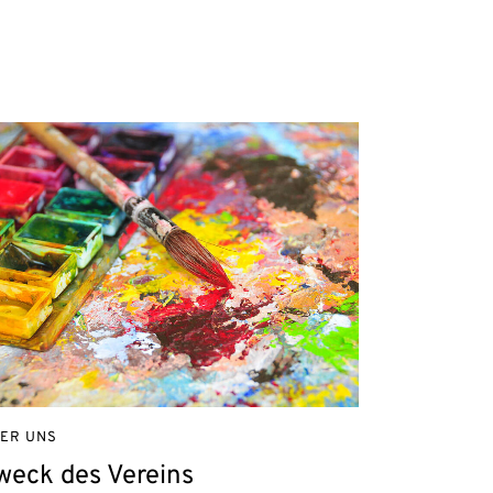
ER UNS
weck des Vereins