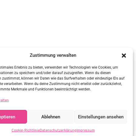
Zustimmung verwalten
ptimales Erlebnis zu bieten, verwenden wir Technologien wie Cookies, um
mationen zu speichern und/oder darauf zuzugreifen. Wenn du diesen
 zustimmst, können wir Daten wie das Surfverhalten oder eindeutige IDs auf
te verarbeiten. Wenn du deine Zustimmung nicht erteilst oder zurückziehst,
immte Merkmale und Funktionen beeinträchtigt werden.
walten
ptieren
Ablehnen
Einstellungen ansehen
Cookie-Richtlinie
Datenschutzerklärung
Impressum