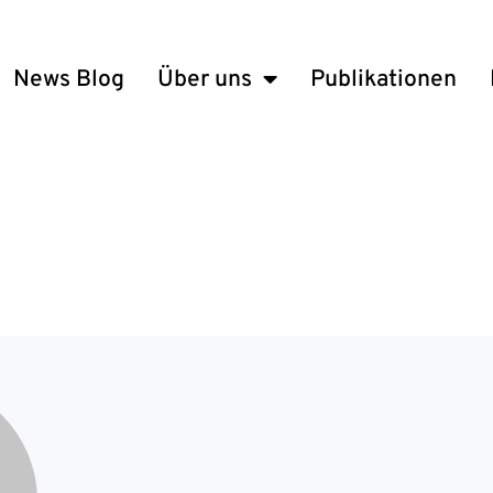
News Blog
Über uns
Publikationen