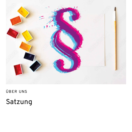
ÜBER UNS
Satzung