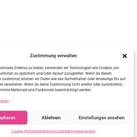
Zustimmung verwalten
ptimales Erlebnis zu bieten, verwenden wir Technologien wie Cookies, um
mationen zu speichern und/oder darauf zuzugreifen. Wenn du diesen
 zustimmst, können wir Daten wie das Surfverhalten oder eindeutige IDs auf
te verarbeiten. Wenn du deine Zustimmung nicht erteilst oder zurückziehst,
immte Merkmale und Funktionen beeinträchtigt werden.
walten
ptieren
Ablehnen
Einstellungen ansehen
Cookie-Richtlinie
Datenschutzerklärung
Impressum