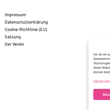
Rechtliches
Impressum
Datenschutzerklärung
Cookie-Richtlinie (EU)
Satzung
Der Verein
Um dir ein o
Geräteinfor
Technologien
dieser Websi
können best
Dienste ver
Akze