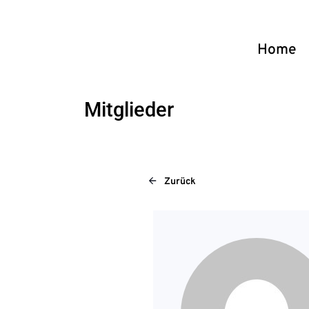
Home
Mitglieder
Zurück