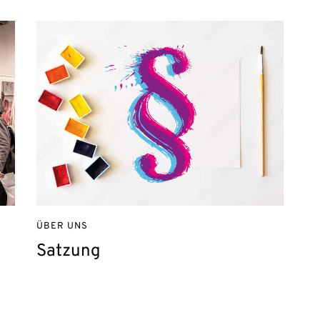
ÜBER UNS
Satzung