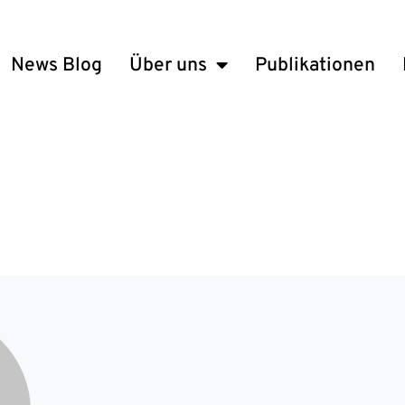
News Blog
Über uns
Publikationen