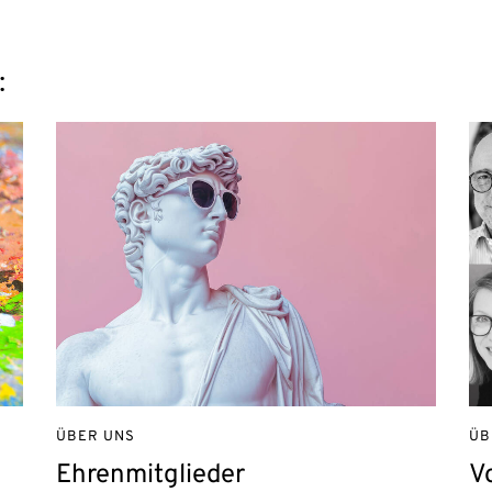
:
ÜBER UNS
ÜB
Ehrenmitglieder
V