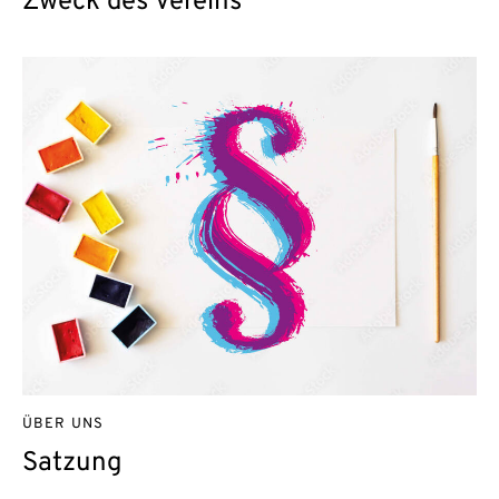
Zweck des Vereins
ÜBER UNS
Satzung