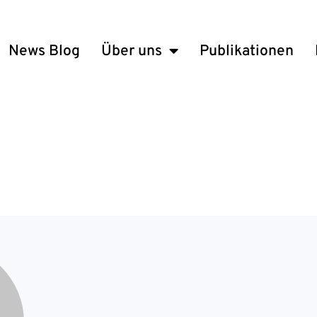
News Blog
Über uns
Publikationen