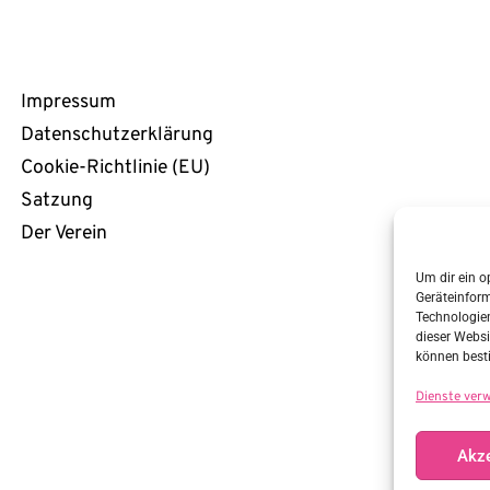
Rechtliches
Impressum
Datenschutzerklärung
Cookie-Richtlinie (EU)
Satzung
Der Verein
Um dir ein o
Geräteinfor
Technologien
dieser Websi
können best
Dienste ver
Akze