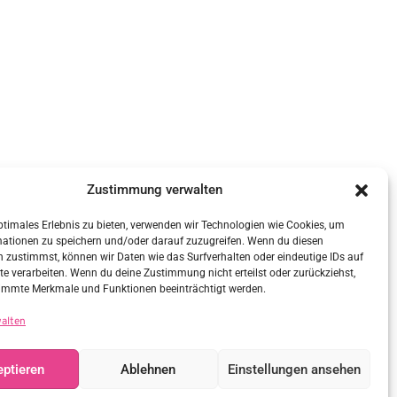
Zustimmung verwalten
ptimales Erlebnis zu bieten, verwenden wir Technologien wie Cookies, um
mationen zu speichern und/oder darauf zuzugreifen. Wenn du diesen
 zustimmst, können wir Daten wie das Surfverhalten oder eindeutige IDs auf
te verarbeiten. Wenn du deine Zustimmung nicht erteilst oder zurückziehst,
immte Merkmale und Funktionen beeinträchtigt werden.
walten
ptieren
Ablehnen
Einstellungen ansehen