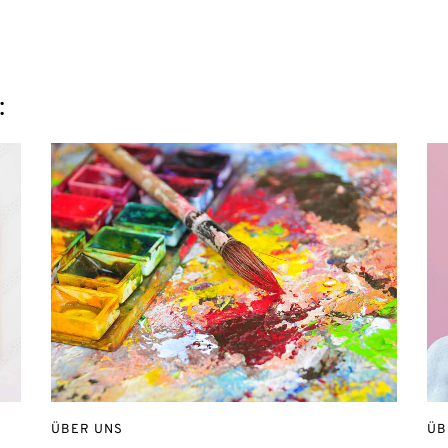
:
ÜBER UNS
ÜB