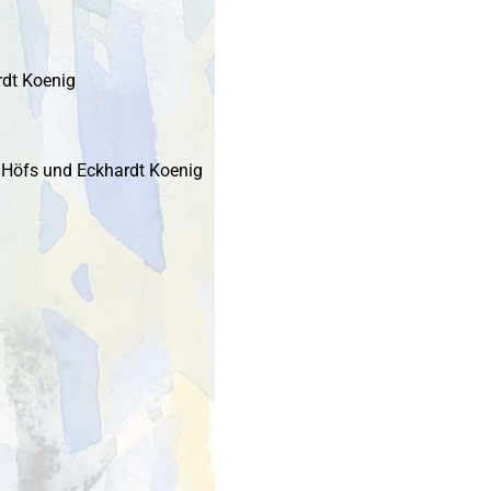
rdt Koenig
a Höfs und Eckhardt Koenig