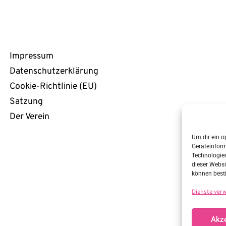
Rechtliches
Impressum
Datenschutzerklärung
Cookie-Richtlinie (EU)
Satzung
Der Verein
Um dir ein o
Geräteinfor
Technologien
dieser Websi
können best
Dienste ver
Akze