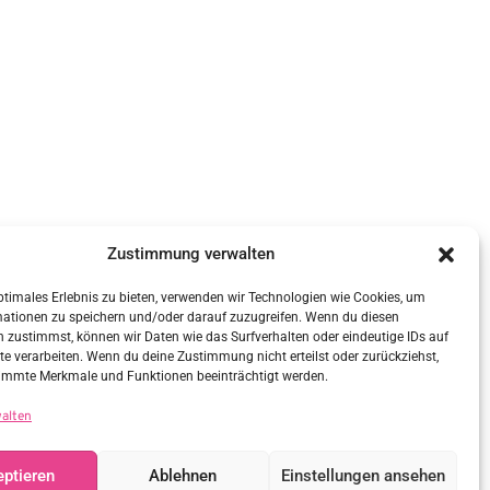
Zustimmung verwalten
ptimales Erlebnis zu bieten, verwenden wir Technologien wie Cookies, um
mationen zu speichern und/oder darauf zuzugreifen. Wenn du diesen
 zustimmst, können wir Daten wie das Surfverhalten oder eindeutige IDs auf
te verarbeiten. Wenn du deine Zustimmung nicht erteilst oder zurückziehst,
immte Merkmale und Funktionen beeinträchtigt werden.
walten
ptieren
Ablehnen
Einstellungen ansehen