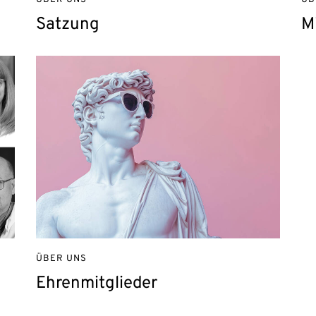
ÜBER UNS
ÜB
Satzung
M
ÜBER UNS
Ehrenmitglieder