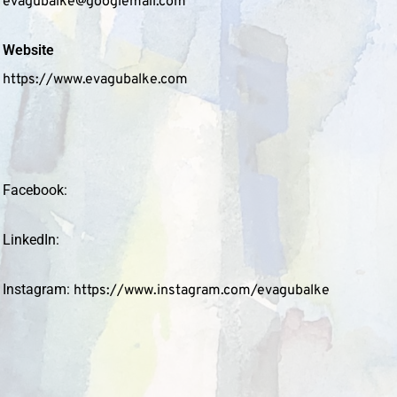
evagubalke@googlemail.com
Website
https://www.evagubalke.com
Facebook:
LinkedIn:
Instagram:
https://www.instagram.com/evagubalke