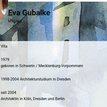
Eva Gubalke
Mitglied
Vita
1979
geboren in Schwerin / Mecklenburg-Vorpommern
1998-2004 Architekturstudium in Dresden
seit 2004
Architektin in Köln, Dresden und Berlin