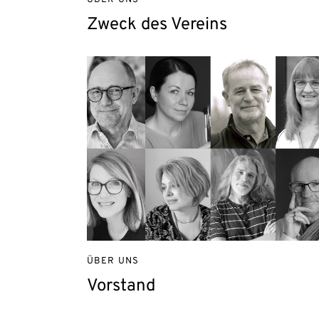
ÜBER UNS
Zweck des Vereins
ÜBER UNS
Vorstand