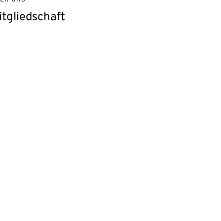
ER UNS
itgliedschaft