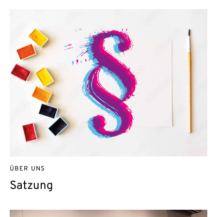
ÜBER UNS
Satzung