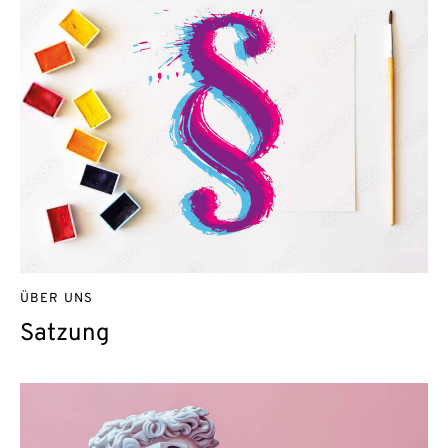
ÜBER UNS
Satzung