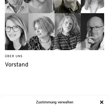
ÜBER UNS
Vorstand
Kontakt
Zustimmung verwalten
DAG/GWS e.V.
c/o Sabine Ziegler