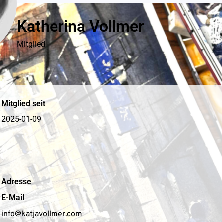
Katherina Vollmer
Mitglied
Mitglied seit
2025-01-09
Adresse
E-Mail
info@katjavollmer.com