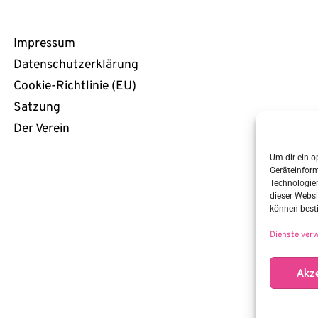
Rechtliches
Impressum
Datenschutzerklärung
Cookie-Richtlinie (EU)
Satzung
Der Verein
Um dir ein o
Geräteinfor
Technologien
dieser Websi
können best
Dienste ver
Akze