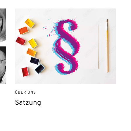
ÜBER UNS
Satzung