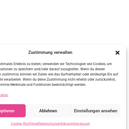
Zustimmung verwalten
ptimales Erlebnis zu bieten, verwenden wir Technologien wie Cookies, um
mationen zu speichern und/oder darauf zuzugreifen. Wenn du diesen
 zustimmst, können wir Daten wie das Surfverhalten oder eindeutige IDs auf
te verarbeiten. Wenn du deine Zustimmung nicht erteilst oder zurückziehst,
immte Merkmale und Funktionen beeinträchtigt werden.
walten
ptieren
Ablehnen
Einstellungen ansehen
Cookie-Richtlinie
Datenschutzerklärung
Impressum