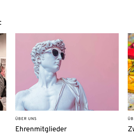
:
ÜBER UNS
ÜB
Ehrenmitglieder
Z