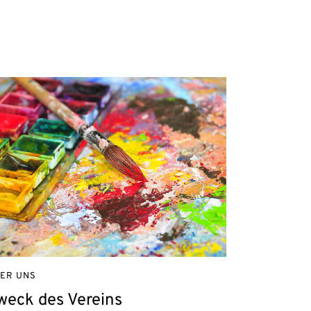
ER UNS
weck des Vereins