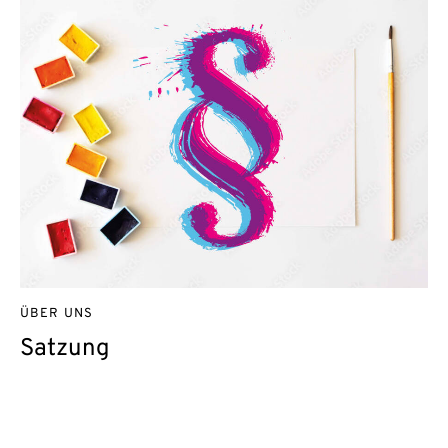
ÜBER UNS
Satzung