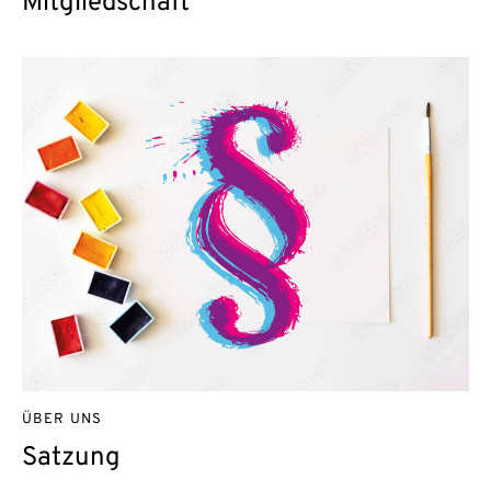
Mitgliedschaft
ÜBER UNS
Satzung