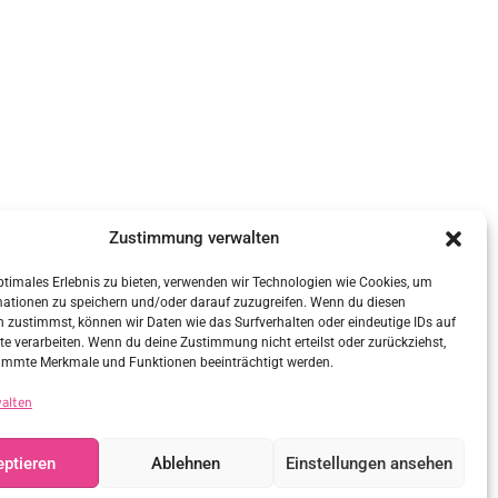
Zustimmung verwalten
ptimales Erlebnis zu bieten, verwenden wir Technologien wie Cookies, um
mationen zu speichern und/oder darauf zuzugreifen. Wenn du diesen
 zustimmst, können wir Daten wie das Surfverhalten oder eindeutige IDs auf
te verarbeiten. Wenn du deine Zustimmung nicht erteilst oder zurückziehst,
immte Merkmale und Funktionen beeinträchtigt werden.
walten
ptieren
Ablehnen
Einstellungen ansehen