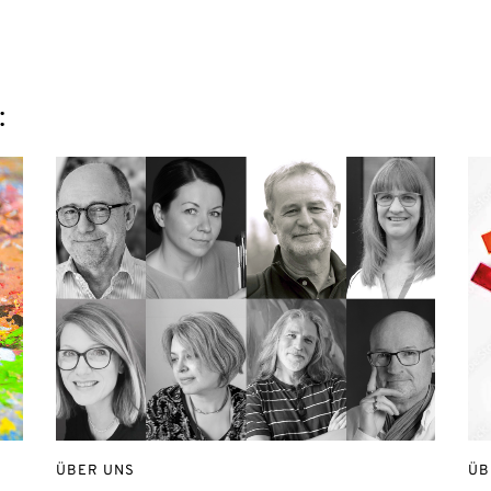
:
ÜBER UNS
ÜB