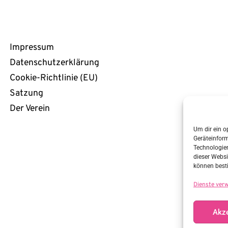
Rechtliches
Impressum
Datenschutzerklärung
Cookie-Richtlinie (EU)
Satzung
Der Verein
Um dir ein o
Geräteinfor
Technologien
dieser Websi
können best
Dienste ver
Akze