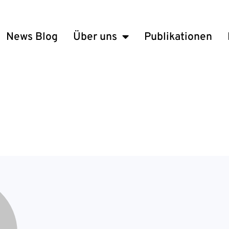
News Blog
Über uns
Publikationen