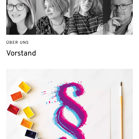
ÜBER UNS
Vorstand