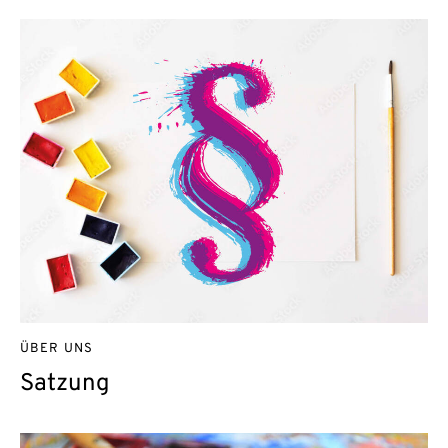
ÜBER UNS
Satzung