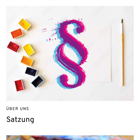
ÜBER UNS
Satzung