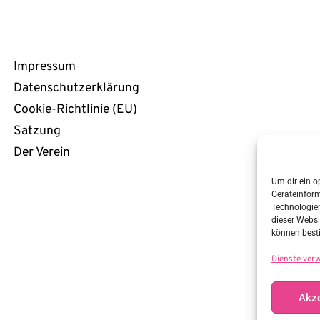
Rechtliches
Impressum
Datenschutzerklärung
Cookie-Richtlinie (EU)
Satzung
Der Verein
Um dir ein o
Geräteinfor
Technologien
dieser Websi
können best
Dienste ver
Akze