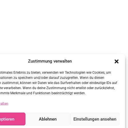
Zustimmung verwalten
ptimales Erlebnis zu bieten, verwenden wir Technologien wie Cookies, um
mationen zu speichern und/oder darauf zuzugreifen. Wenn du diesen
 zustimmst, können wir Daten wie das Surfverhalten oder eindeutige IDs auf
te verarbeiten. Wenn du deine Zustimmung nicht erteilst oder zurückziehst,
immte Merkmale und Funktionen beeinträchtigt werden.
walten
ptieren
Ablehnen
Einstellungen ansehen