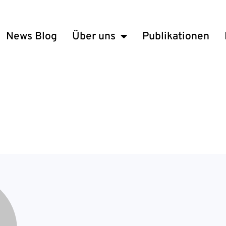
News Blog
Über uns
Publikationen