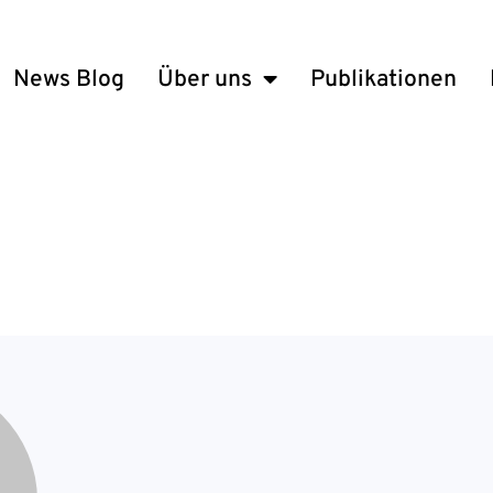
News Blog
Über uns
Publikationen