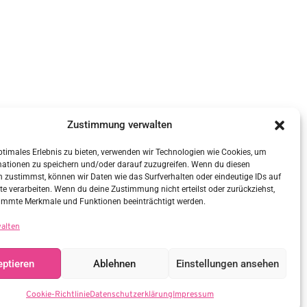
Zustimmung verwalten
ptimales Erlebnis zu bieten, verwenden wir Technologien wie Cookies, um
mationen zu speichern und/oder darauf zuzugreifen. Wenn du diesen
 zustimmst, können wir Daten wie das Surfverhalten oder eindeutige IDs auf
te verarbeiten. Wenn du deine Zustimmung nicht erteilst oder zurückziehst,
immte Merkmale und Funktionen beeinträchtigt werden.
walten
ptieren
Ablehnen
Einstellungen ansehen
Cookie-Richtlinie
Datenschutzerklärung
Impressum