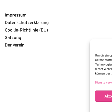
Rechtliches
Impressum
Datenschutzerklärung
Cookie-Richtlinie (EU)
Satzung
Der Verein
Um dir ein o
Geräteinfor
Technologien
dieser Websi
können best
Dienste ver
Akze