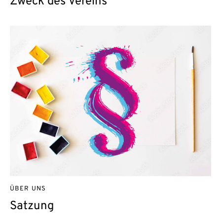
Zweck des Vereins
ÜBER UNS
Satzung