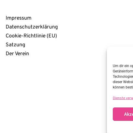
Rechtliches
Impressum
Datenschutzerklärung
Cookie-Richtlinie (EU)
Satzung
Der Verein
Um dir ein o
Geräteinfor
Technologien
dieser Websi
können best
Dienste ver
Akze