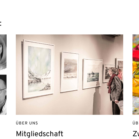
:
ÜBER UNS
ÜB
Mitgliedschaft
Z