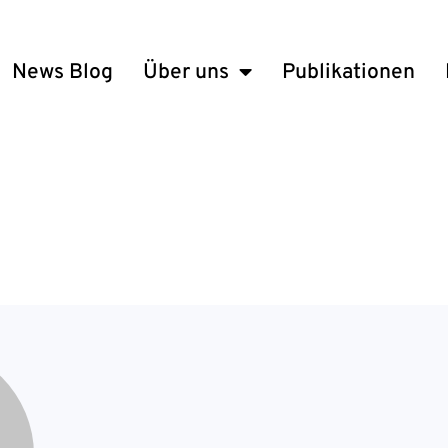
News Blog
Über uns
Publikationen