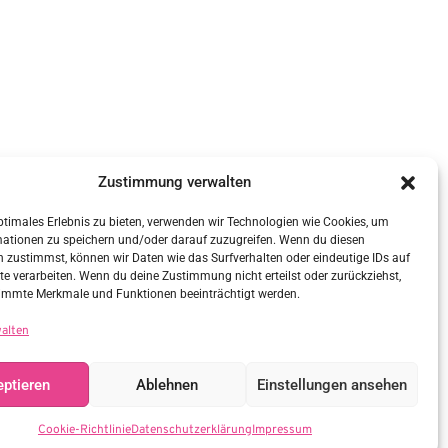
Zustimmung verwalten
ptimales Erlebnis zu bieten, verwenden wir Technologien wie Cookies, um
mationen zu speichern und/oder darauf zuzugreifen. Wenn du diesen
 zustimmst, können wir Daten wie das Surfverhalten oder eindeutige IDs auf
te verarbeiten. Wenn du deine Zustimmung nicht erteilst oder zurückziehst,
immte Merkmale und Funktionen beeinträchtigt werden.
walten
ptieren
Ablehnen
Einstellungen ansehen
Cookie-Richtlinie
Datenschutzerklärung
Impressum