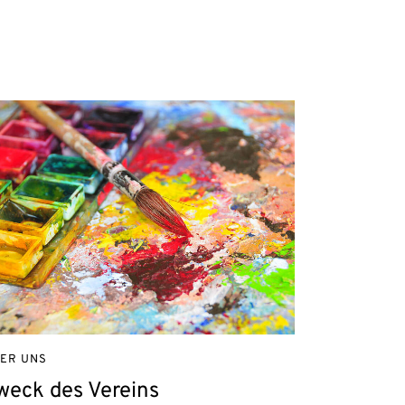
ER UNS
weck des Vereins