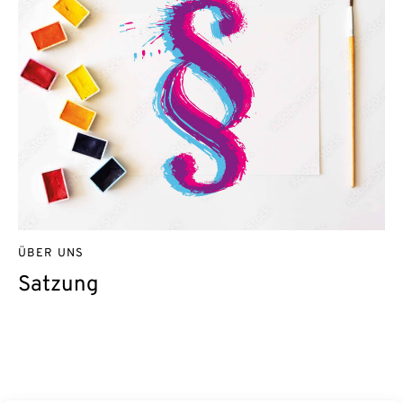
ÜBER UNS
Satzung
Kontakt