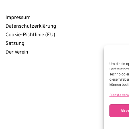
Rechtliches
Impressum
Datenschutzerklärung
Cookie-Richtlinie (EU)
Satzung
Der Verein
Um dir ein o
Geräteinfor
Technologien
dieser Websi
können best
Dienste ver
Akze