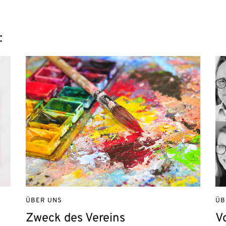
:
ÜBER UNS
ÜB
Zweck des Vereins
V