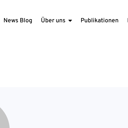
News Blog
Über uns
Publikationen