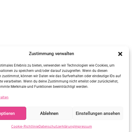
Zustimmung verwalten
ptimales Erlebnis zu bieten, verwenden wir Technologien wie Cookies, um
mationen zu speichern und/oder darauf zuzugreifen. Wenn du diesen
 zustimmst, können wir Daten wie das Surfverhalten oder eindeutige IDs auf
te verarbeiten. Wenn du deine Zustimmung nicht erteilst oder zurückziehst,
immte Merkmale und Funktionen beeinträchtigt werden.
walten
ptieren
Ablehnen
Einstellungen ansehen
Cookie-Richtlinie
Datenschutzerklärung
Impressum