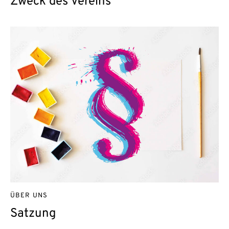
Zweck des Vereins
ÜBER UNS
Satzung