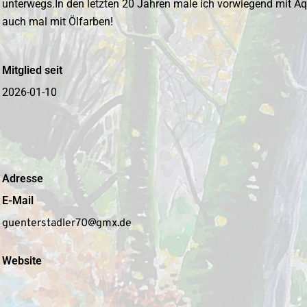
unterwegs.In den letzten 20 Jahren male ich vorwiegend mit A
auch mal mit Ölfarben!
Mitglied seit
2026-01-10
Adresse
E-Mail
guenterstadler70@gmx.de
Website