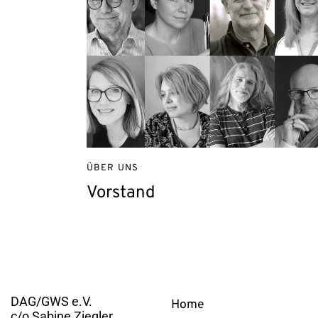
ÜBER UNS
Vorstand
Kontakt
Links
DAG/GWS e.V.
Home
c/o Sabine Ziegler