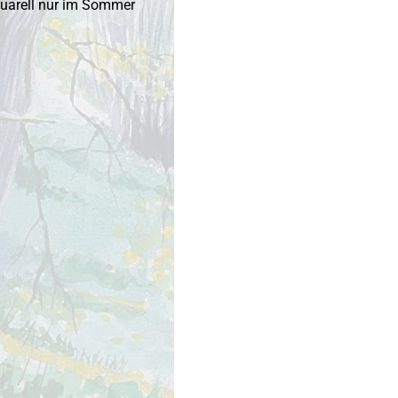
quarell nur im Sommer