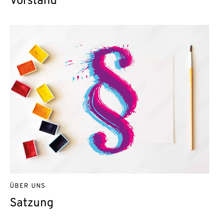
Vorstand
ÜBER UNS
Satzung