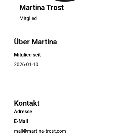
Martina Trost
Mitglied
Über Martina
Mitglied seit
2026-01-10
Kontakt
Adresse
E-Mail
mail@martina-trost.com