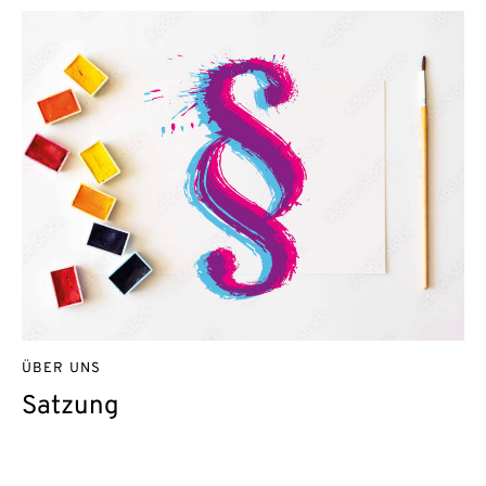
ÜBER UNS
Satzung