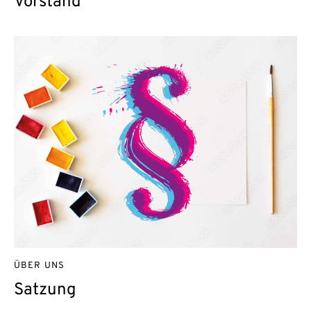
Vorstand
ÜBER UNS
Satzung