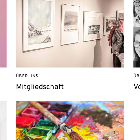
ÜBER UNS
ÜB
Mitgliedschaft
V