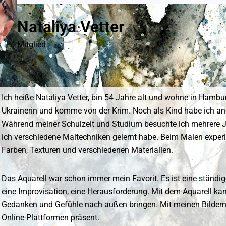
Nataliya Vetter
Mitglied
Ich heiße Nataliya Vetter, bin 54 Jahre alt und wohne in Hambur
Ukrainerin und komme von der Krim. Noch als Kind habe ich a
Während meiner Schulzeit und Studium besuchte ich mehrere J
ich verschiedene Maltechniken gelernt habe. Beim Malen experi
Farben, Texturen und verschiedenen Materialien.
Das Aquarell war schon immer mein Favorit. Es ist eine ständ
eine Improvisation, eine Herausforderung. Mit dem Aquarell k
Gedanken und Gefühle nach außen bringen. Mit meinen Bildern 
Online-Plattformen präsent.