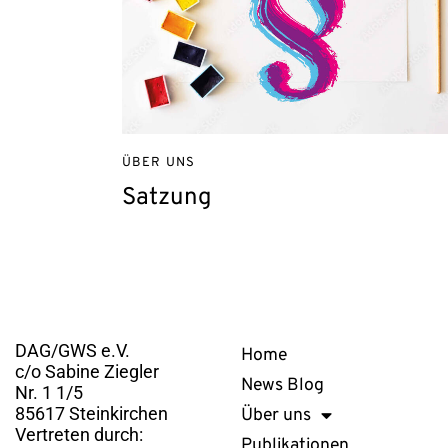
ÜBER UNS
Satzung
Kontakt
Links
DAG/GWS e.V.
Home
c/o Sabine Ziegler
News Blog
Nr. 1 1/5
85617 Steinkirchen
Über uns
Vertreten durch:
Publikationen