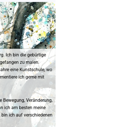
g. Ich bin die gebürtige
ngefangen zu malen.
ahre eine Kunstschule, wo
mentiere ich gerne mit
ige Bewegung, Veränderung,
ann ich am besten meine
bin ich auf verschiedenen