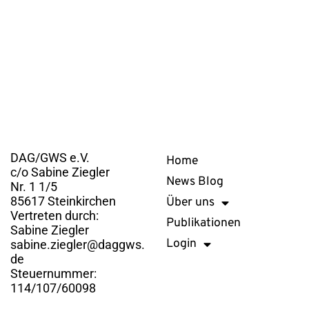
Kontakt
Links
DAG/GWS e.V.
Home
c/o Sabine Ziegler
News Blog
Nr. 1 1/5
85617 Steinkirchen
Über uns
Vertreten durch:
Publikationen
Sabine Ziegler
Login
sabine.ziegler@daggws.
de
Steuernummer:
114/107/60098