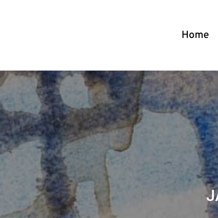
Home
J