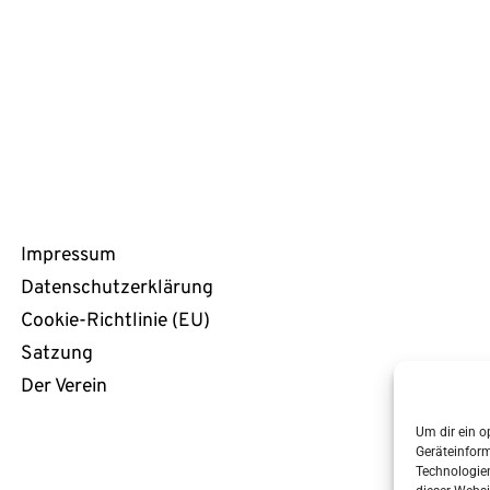
Rechtliches
Impressum
Datenschutzerklärung
Cookie-Richtlinie (EU)
Satzung
Der Verein
Um dir ein o
Geräteinfor
Technologien