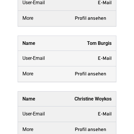
E-Mail
Profil ansehen
Tom Burgis
E-Mail
Profil ansehen
Christine Woykos
E-Mail
Profil ansehen