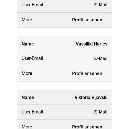
E-Mail
Profil ansehen
Vassiliki Harjes
E-Mail
Profil ansehen
Viktoria Rijavski
E-Mail
Profil ansehen