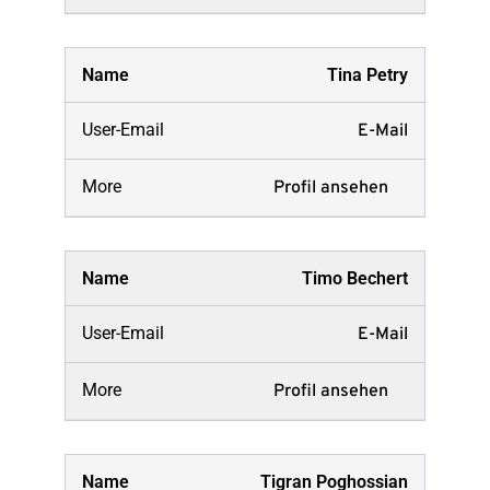
Tina Petry
E-Mail
Profil ansehen
Timo Bechert
E-Mail
Profil ansehen
Tigran Poghossian