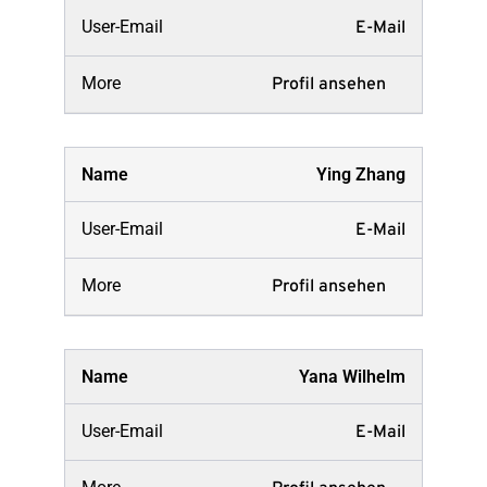
E-Mail
Profil ansehen
Ying Zhang
E-Mail
Profil ansehen
Yana Wilhelm
E-Mail