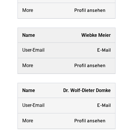
Profil ansehen
Wiebke Meier
E-Mail
Profil ansehen
Dr. Wolf-Dieter Domke
E-Mail
Profil ansehen