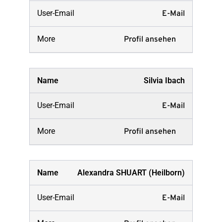
E-Mail
Profil ansehen
Silvia Ibach
E-Mail
Profil ansehen
Alexandra SHUART (Heilborn)
E-Mail