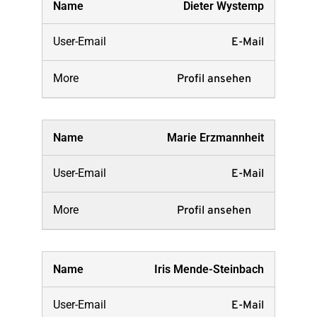
Dieter Wystemp
E-Mail
Profil ansehen
Marie Erzmannheit
E-Mail
Profil ansehen
Iris Mende-Steinbach
E-Mail