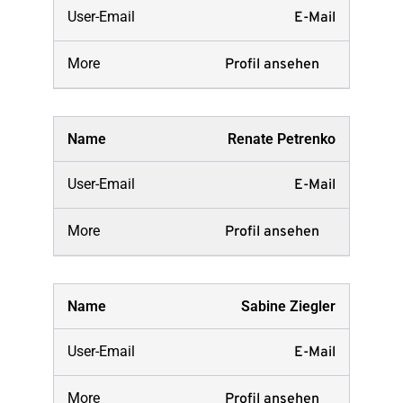
E-Mail
Profil ansehen
Renate Petrenko
E-Mail
Profil ansehen
Sabine Ziegler
E-Mail
Profil ansehen