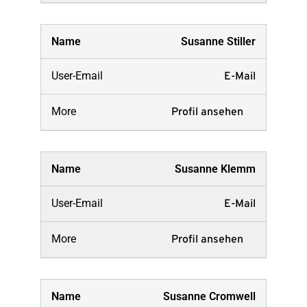
Susanne Stiller
E-Mail
Profil ansehen
Susanne Klemm
E-Mail
Profil ansehen
Susanne Cromwell