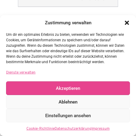
Zustimmung verwalten
Sabine Schäfer-Gold
Um dir ein optimales Erlebnis zu bieten, verwenden wir Technologien wie
E-Mail
Cookies, um Geräteinformationen zu speichern und/oder darauf
zuzugreifen. Wenn du diesen Technologien zustimmst, können wir Daten
wie das Surfverhalten oder eindeutige IDs auf dieser Website verarbeiten.
Profil ansehen
Wenn du deine Zustimmung nicht erteilst oder zurückziehst, können
bestimmte Merkmale und Funktionen beeinträchtigt werden.
Dienste verwalten
Sabine Rassau
Akzeptieren
E-Mail
Ablehnen
Profil ansehen
Einstellungen ansehen
Cookie-Richtlinie
Datenschutzerklärung
Impressum