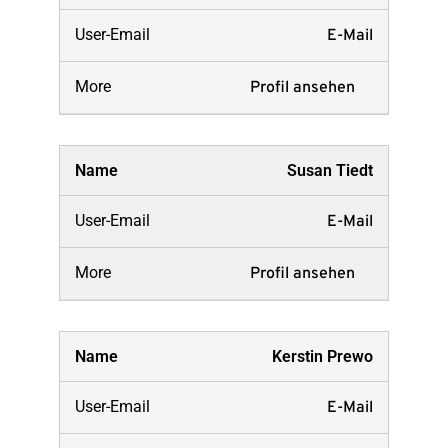
E-Mail
Profil ansehen
Susan Tiedt
E-Mail
Profil ansehen
Kerstin Prewo
E-Mail