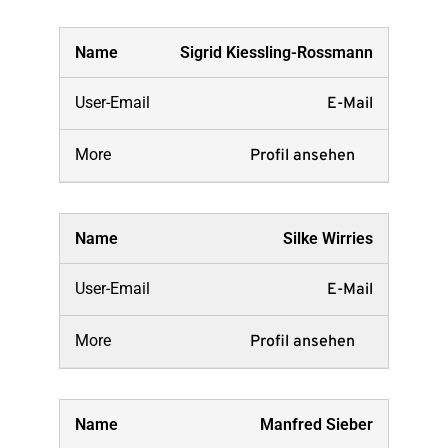
Sigrid Kiessling-Rossmann
E-Mail
Profil ansehen
Silke Wirries
E-Mail
Profil ansehen
Manfred Sieber